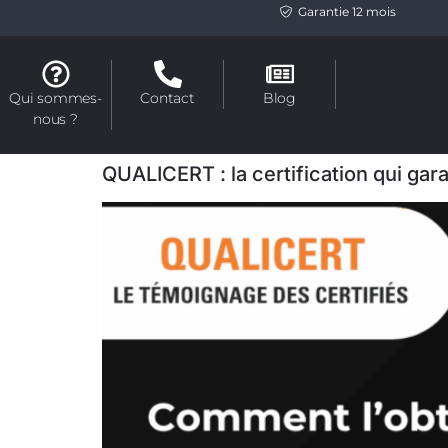
Garantie 12 mois
Qui sommes-
Contact
Blog
nous ?
QUALICERT : la certification qui gara