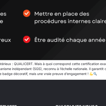
érieux : QUALICERT. Mais à quoi correspond cette certification ex
nisme indépendant (SGS), reconnu à l’échelle nationale. Il garantit 
mple badge décoratif, mais une vraie preuve d’engagement !