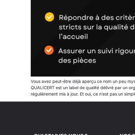
Vous avez peut-être déjà aperçu ce nom un peu myst
QUALICERT est un label de qualité délivré par un orga
régulièrement mis à jour. Et oui, ce n’est pas un si