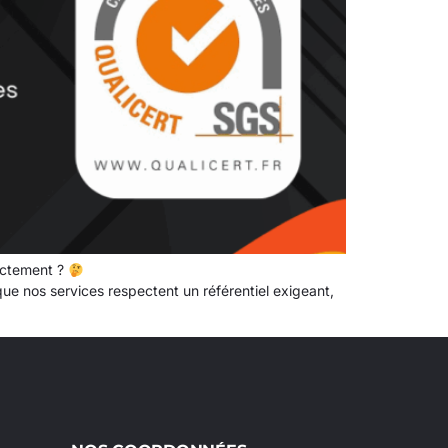
actement ?
que nos services respectent un référentiel exigeant,