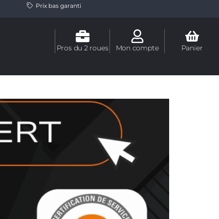
Prix bas garanti
Pros du 2 roues
Mon compte
Panier