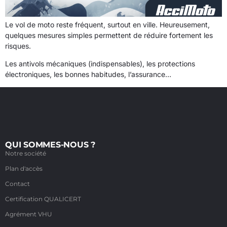
Le vol de moto reste fréquent, surtout en ville. Heureusement,
quelques mesures simples permettent de réduire fortement les
risques.
Les antivols mécaniques (indispensables), les protections
électroniques, les bonnes habitudes, l’assurance…
QUI SOMMES-NOUS ?
Notre société
Plan d'accès
Contact
Certification QUALICERT
Agrément VHU