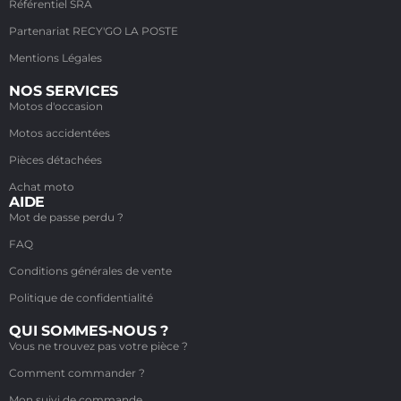
Référentiel SRA
Partenariat RECY'GO LA POSTE
Mentions Légales
NOS SERVICES
Motos d'occasion
Motos accidentées
Pièces détachées
Achat moto
AIDE
Mot de passe perdu ?
FAQ
Conditions générales de vente
Politique de confidentialité
QUI SOMMES-NOUS ?
Vous ne trouvez pas votre pièce ?
Comment commander ?
Mon suivi de commande