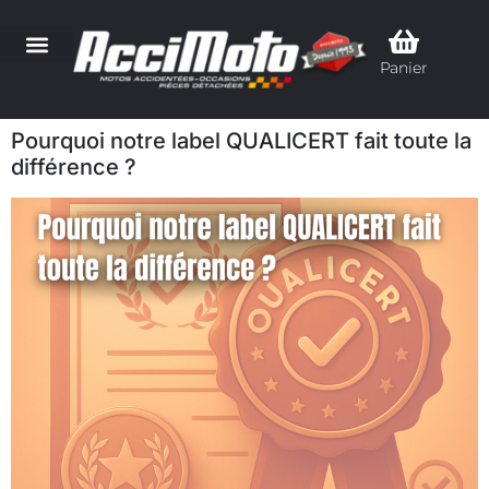
Panier
Pourquoi notre label QUALICERT fait toute la
différence ?