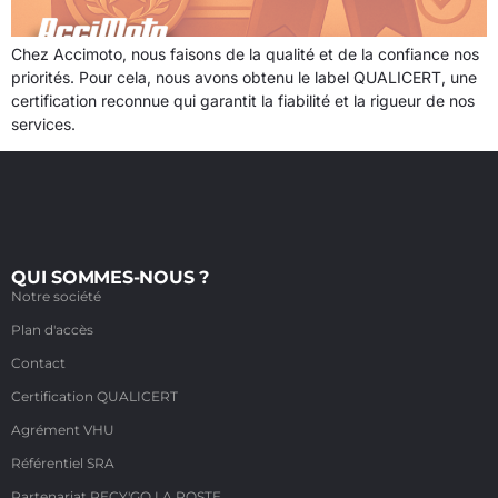
Chez Accimoto, nous faisons de la qualité et de la confiance nos
priorités. Pour cela, nous avons obtenu le label QUALICERT, une
certification reconnue qui garantit la fiabilité et la rigueur de nos
services.
QUI SOMMES-NOUS ?
Notre société
Plan d'accès
Contact
Certification QUALICERT
Agrément VHU
Référentiel SRA
Partenariat RECY'GO LA POSTE