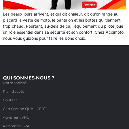
Les beaux jours arrivent, et qui dit chaleur, dit qu’on range au
placard la veste de moto, le pantalon et les bottes qui tiennent
trop chaud. Pourtant, au-delà de ça, l’équipement du pilote joue
un rôle essentiel dans sa sécurité et son confort. Chez Accimoto,
nous vous guidons pour faire les bons choix.
QUI SOMMES-NOUS ?
Notre société
Plan d'accès
Contact
Certification QUALICERT
Agrément VHU
Référentiel SRA