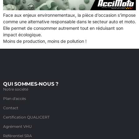
Face aux enjeux environnementaux, la pièce d’occasion s’impose
comme une alternative responsable dans le secteur auto et moto.
Elle permet de consommer autrement tout en réduisant son
impact écologique.
Moins de production, moins de pollution !
QUI SOMMES-NOUS ?
Notre société
Plan d'accès
Contact
Certification QUALICERT
Agrément VHU
Référentiel SRA