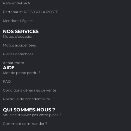
Référentiel SRA
Partenariat RECY'GO LA POSTE
Mentions Légales
NOS SERVICES
Motos d'occasion
Motos accidentées
Pièces détachées
Achat moto
AIDE
Mot de passe perdu ?
FAQ
Conditions générales de vente
Politique de confidentialité
QUI SOMMES-NOUS ?
Vous ne trouvez pas votre pièce ?
Comment commander ?