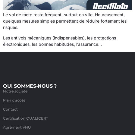
Le vol de moto reste fréquent, surtout en ville. Heureusement,
quelques mesures simples permettent de réduire fortement les
risques.
Les antivols mécaniques (indispensables), les protections
électroniques, les bonnes habitudes, l’assurance…
QUI SOMMES-NOUS ?
Notre société
Plan d'accès
Contact
Certification QUALICERT
Agrément VHU