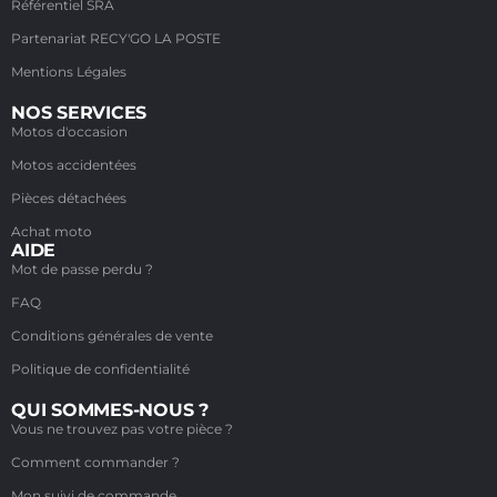
Référentiel SRA
Partenariat RECY'GO LA POSTE
Mentions Légales
NOS SERVICES
Motos d'occasion
Motos accidentées
Pièces détachées
Achat moto
AIDE
Mot de passe perdu ?
FAQ
Conditions générales de vente
Politique de confidentialité
QUI SOMMES-NOUS ?
Vous ne trouvez pas votre pièce ?
Comment commander ?
Mon suivi de commande