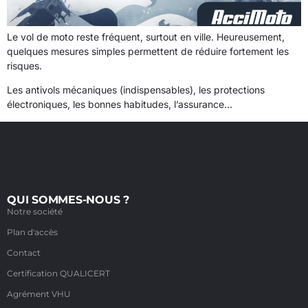
Le vol de moto reste fréquent, surtout en ville. Heureusement,
quelques mesures simples permettent de réduire fortement les
risques.
Les antivols mécaniques (indispensables), les protections
électroniques, les bonnes habitudes, l’assurance…
QUI SOMMES-NOUS ?
Notre société
Plan d'accès
Contact
Certification QUALICERT
Agrément VHU