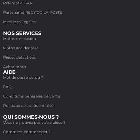
Référentiel SRA
Partenariat RECY'GO LA POSTE
Mentions Légales
NOS SERVICES
Motos d'occasion
Motos accidentées
Pièces détachées
Achat moto
AIDE
Mot de passe perdu ?
FAQ
Conditions générales de vente
Politique de confidentialité
QUI SOMMES-NOUS ?
Vous ne trouvez pas votre pièce ?
Comment commander ?