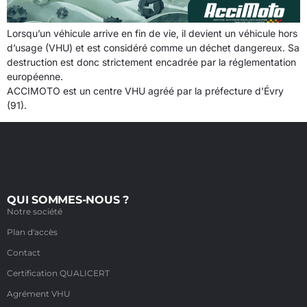
Lorsqu’un véhicule arrive en fin de vie, il devient un véhicule hors
d’usage (VHU) et est considéré comme un déchet dangereux. Sa
destruction est donc strictement encadrée par la réglementation
européenne.
ACCIMOTO est un centre VHU agréé par la préfecture d’Évry
(91).
QUI SOMMES-NOUS ?
Notre société
Plan d'accès
Contact
Certification QUALICERT
Agrément VHU