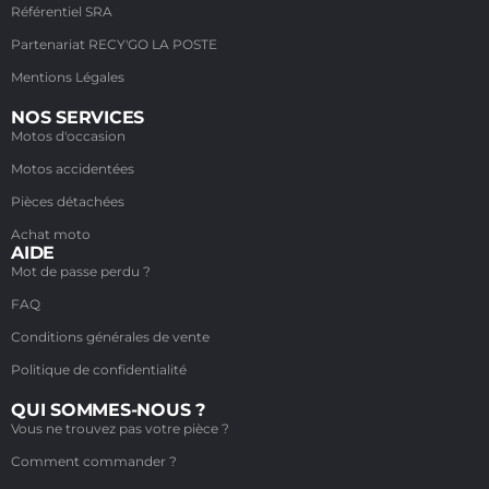
Référentiel SRA
Partenariat RECY'GO LA POSTE
Mentions Légales
NOS SERVICES
Motos d'occasion
Motos accidentées
Pièces détachées
Achat moto
AIDE
Mot de passe perdu ?
FAQ
Conditions générales de vente
Politique de confidentialité
QUI SOMMES-NOUS ?
Vous ne trouvez pas votre pièce ?
Comment commander ?