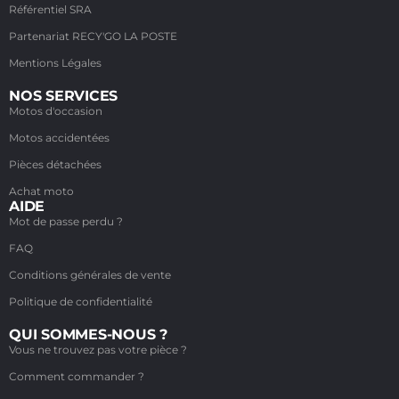
Référentiel SRA
Partenariat RECY'GO LA POSTE
Mentions Légales
NOS SERVICES
Motos d'occasion
Motos accidentées
Pièces détachées
Achat moto
AIDE
Mot de passe perdu ?
FAQ
Conditions générales de vente
Politique de confidentialité
QUI SOMMES-NOUS ?
Vous ne trouvez pas votre pièce ?
Comment commander ?