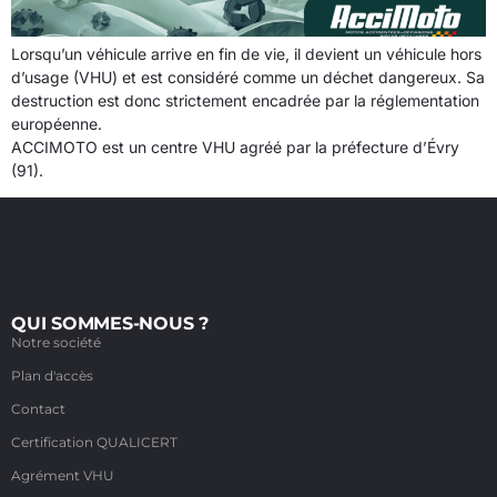
Lorsqu’un véhicule arrive en fin de vie, il devient un véhicule hors
d’usage (VHU) et est considéré comme un déchet dangereux. Sa
destruction est donc strictement encadrée par la réglementation
européenne.
ACCIMOTO est un centre VHU agréé par la préfecture d’Évry
(91).
QUI SOMMES-NOUS ?
Notre société
Plan d'accès
Contact
Certification QUALICERT
Agrément VHU