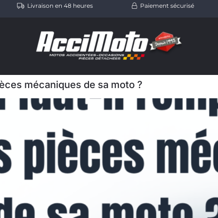
Livraison en 48 heures
Paiement sécurisé
pièces mécaniques de sa moto ?