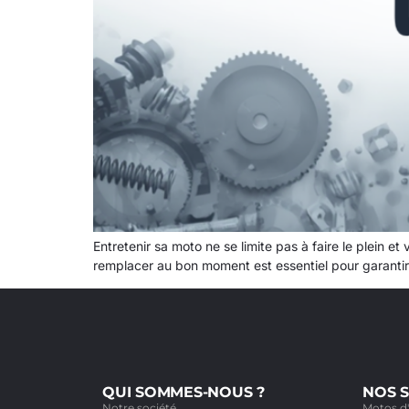
Entretenir sa moto ne se limite pas à faire le plein e
remplacer au bon moment est essentiel pour garantir
QUI SOMMES-NOUS ?
NOS S
Notre société
Motos d