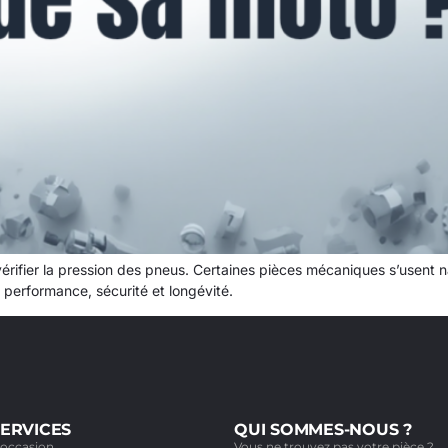
t vérifier la pression des pneus. Certaines pièces mécaniques s’usent 
 performance, sécurité et longévité.
ERVICES
QUI SOMMES-NOUS ?
'occasion
Vous ne trouvez pas votre pièce ?