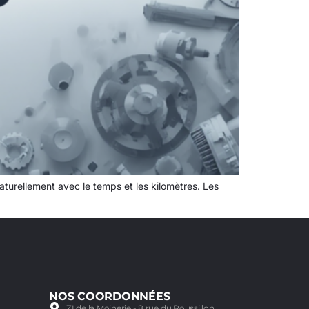
naturellement avec le temps et les kilomètres. Les
NOS COORDONNÉES
ZI de la Moinerie - 8 rue du Roussillon