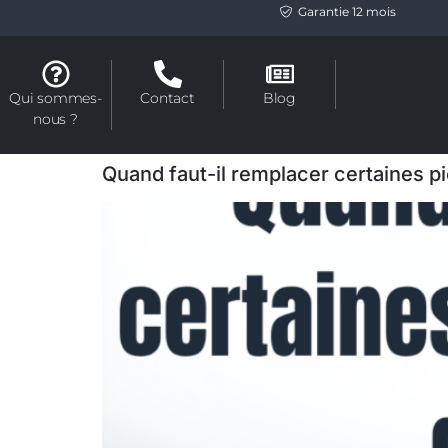
Garantie 12 mois
Qui sommes-
Contact
Blog
nous ?
Quand faut-il remplacer certaines 