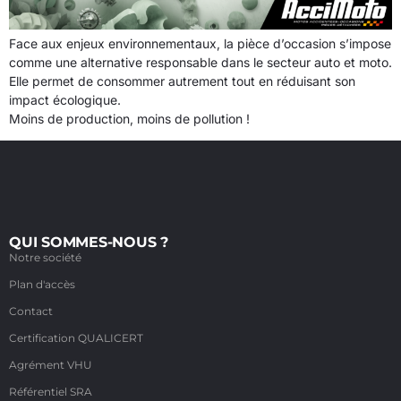
Face aux enjeux environnementaux, la pièce d’occasion s’impose
comme une alternative responsable dans le secteur auto et moto.
Elle permet de consommer autrement tout en réduisant son
impact écologique.
Moins de production, moins de pollution !
QUI SOMMES-NOUS ?
Notre société
Plan d'accès
Contact
Certification QUALICERT
Agrément VHU
Référentiel SRA