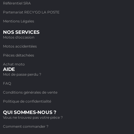
Référentiel SRA
Partenariat RECY'GO LA POSTE
Mentions Légales
NOS SERVICES
Motos d'occasion
Motos accidentées
Pièces détachées
Achat moto
AIDE
Mot de passe perdu ?
FAQ
Conditions générales de vente
Politique de confidentialité
QUI SOMMES-NOUS ?
Vous ne trouvez pas votre pièce ?
Comment commander ?