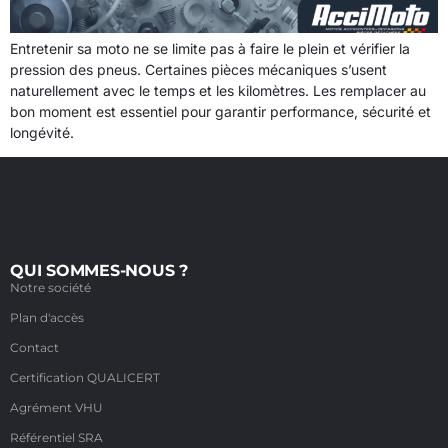
Entretenir sa moto ne se limite pas à faire le plein et vérifier la
pression des pneus. Certaines pièces mécaniques s’usent
naturellement avec le temps et les kilomètres. Les remplacer au
bon moment est essentiel pour garantir performance, sécurité et
longévité.
QUI SOMMES-NOUS ?
Notre société
Plan d'accès
Contact
Certification QUALICERT
Agrément VHU
Référentiel SRA