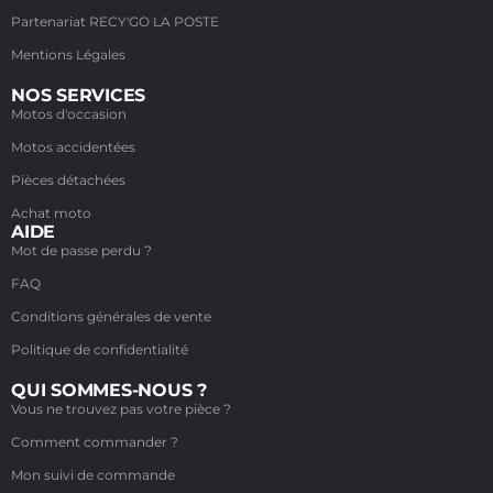
Partenariat RECY'GO LA POSTE
Mentions Légales
NOS SERVICES
Motos d'occasion
Motos accidentées
Pièces détachées
Achat moto
AIDE
Mot de passe perdu ?
FAQ
Conditions générales de vente
Politique de confidentialité
QUI SOMMES-NOUS ?
Vous ne trouvez pas votre pièce ?
Comment commander ?
Mon suivi de commande