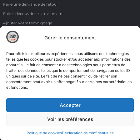
Faire une demande de retour
Faites découvrir ce site à un ami
Ajouter votre témoignage
Voir tous les témoignages
Gérer le consentement
Liens
NOS COORDONNÉES
Pour offrir les meilleures expériences, nous utilisons des technologies
ZI de la Moinerie - 8 rue du Roussillon 91220 Bretigny sur Orge
telles que les cookies pour stocker et/ou accéder aux informations des
appareils. Le fait de consentir à ces technologies nous permettra de
Email: contact@accimoto.com
traiter des données telles que le comportement de navigation ou les ID
uniques sur ce site. Le fait de ne pas consentir ou de retirer son
Standard : +33(0)1 69 88 16 16
consentement peut avoir un effet négatif sur certaines caractéristiques
et fonctions.
Accepter
Voir les préférences
Politique de cookies
Déclaration de confidentialité