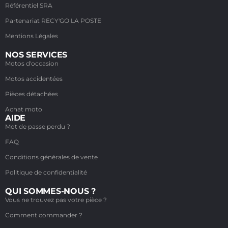
Référentiel SRA
Partenariat RECY'GO LA POSTE
Mentions Légales
NOS SERVICES
Motos d'occasion
Motos accidentées
Pièces détachées
Achat moto
AIDE
Mot de passe perdu ?
FAQ
Conditions générales de vente
Politique de confidentialité
QUI SOMMES-NOUS ?
Vous ne trouvez pas votre pièce ?
Comment commander ?