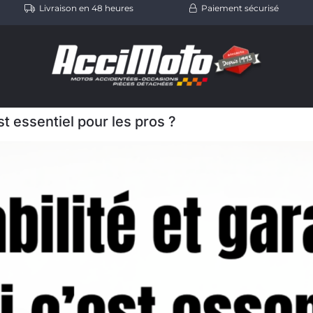
Livraison en 48 heures
Paiement sécurisé
st essentiel pour les pros ?