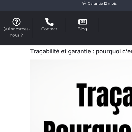
Garantie 12 mois
Qui sommes-
Contact
Blog
nous ?
Traçabilité et garantie : pourquoi c’e