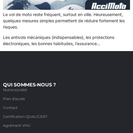
Le vol de moto reste fréquent, surtout en ville. Heureusement,
quelques mesures simples permettent de réduire fortement les
risques.
Les antivols mécaniques (indispensables), les protections
électroniques, les bonnes habitudes, l’assurance…
QUI SOMMES-NOUS ?
Notre société
Plan d'accès
Contact
Certification QUALICERT
Agrément VHU