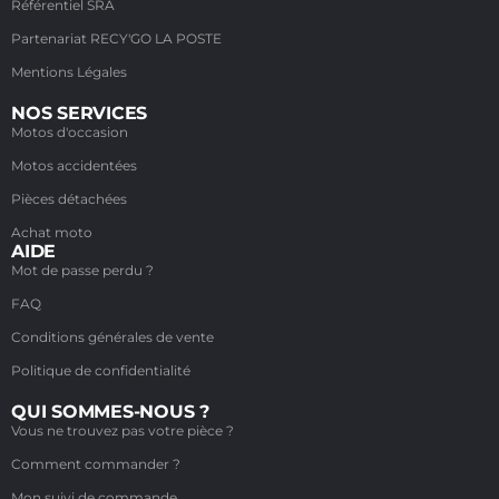
Référentiel SRA
Partenariat RECY'GO LA POSTE
Mentions Légales
NOS SERVICES
Motos d'occasion
Motos accidentées
Pièces détachées
Achat moto
AIDE
Mot de passe perdu ?
FAQ
Conditions générales de vente
Politique de confidentialité
QUI SOMMES-NOUS ?
Vous ne trouvez pas votre pièce ?
Comment commander ?
Mon suivi de commande