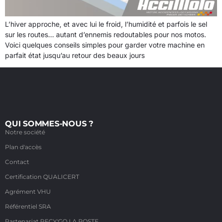
L’hiver approche, et avec lui le froid, l’humidité et parfois le sel
sur les routes… autant d’ennemis redoutables pour nos motos.
Voici quelques conseils simples pour garder votre machine en
parfait état jusqu’au retour des beaux jours
QUI SOMMES-NOUS ?
Notre société
Plan d'accès
Contact
Certification QUALICERT
Agrément VHU
Référentiel SRA
Partenariat RECY'GO LA POSTE