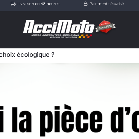
Livraison en 48 heures
Paiement sécurisé
 choix écologique ?