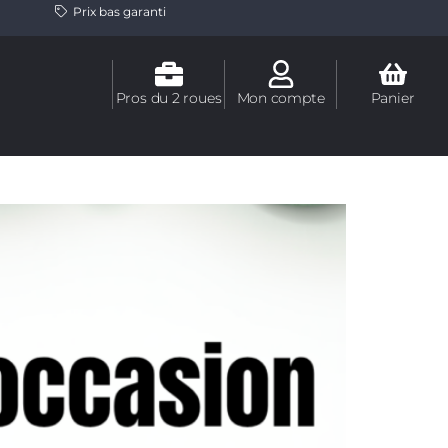
Prix bas garanti
Pros du 2 roues
Mon compte
Panier