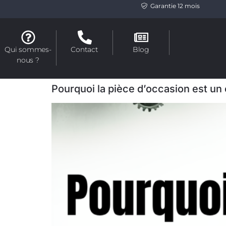
Garantie 12 mois
Qui sommes-
Contact
Blog
nous ?
Pourquoi la pièce d’occasion est un