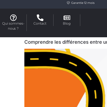
Garantie 12 mois
Qui sommes-
Contact
Blog
nous ?
Comprendre les différences entre u