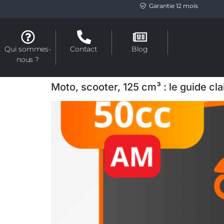
Garantie 12 mois
Qui sommes-
Contact
Blog
nous ?
Moto, scooter, 125 cm³ : le guide cl