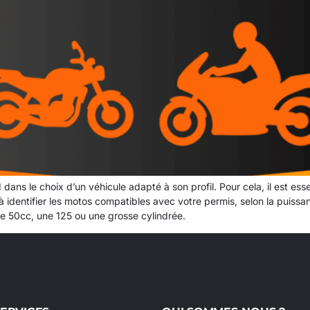
 le choix d’un véhicule adapté à son profil. Pour cela, il est esse
 identifier les motos compatibles avec votre permis, selon la puissanc
une 50cc, une 125 ou une grosse cylindrée.