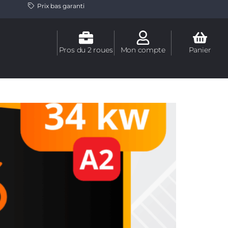
Prix bas garanti
Pros du 2 roues
Mon compte
Panier