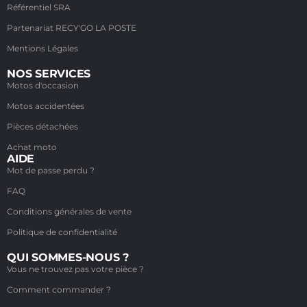
Référentiel SRA
Partenariat RECY'GO LA POSTE
Mentions Légales
NOS SERVICES
Motos d'occasion
Motos accidentées
Pièces détachées
Achat moto
AIDE
Mot de passe perdu ?
FAQ
Conditions générales de vente
Politique de confidentialité
QUI SOMMES-NOUS ?
Vous ne trouvez pas votre pièce ?
Comment commander ?