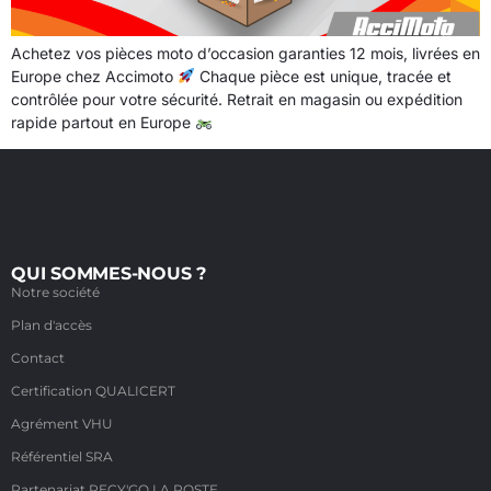
Achetez vos pièces moto d’occasion garanties 12 mois, livrées en
Europe chez Accimoto
Chaque pièce est unique, tracée et
contrôlée pour votre sécurité. Retrait en magasin ou expédition
rapide partout en Europe
QUI SOMMES-NOUS ?
Notre société
Plan d'accès
Contact
Certification QUALICERT
Agrément VHU
Référentiel SRA
Partenariat RECY'GO LA POSTE