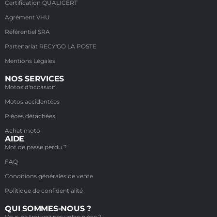
Certification QUALICERT
Agrément VHU
Référentiel SRA
Partenariat RECY'GO LA POSTE
Mentions Légales
NOS SERVICES
Motos d'occasion
Motos accidentées
Pièces détachées
Achat moto
AIDE
Mot de passe perdu ?
FAQ
Conditions générales de vente
Politique de confidentialité
QUI SOMMES-NOUS ?
Vous ne trouvez pas votre pièce ?