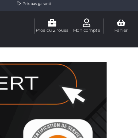
Prix bas garanti
Pros du 2 roues
Mon compte
Panier