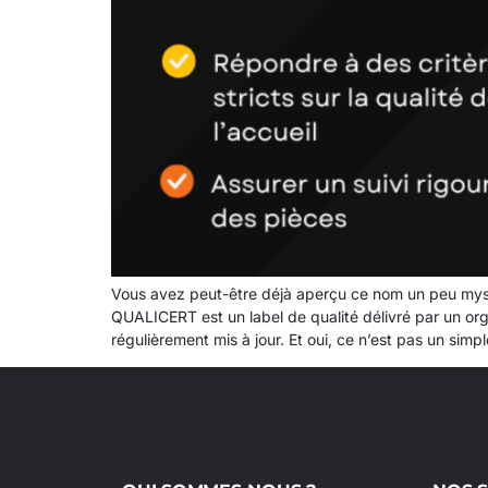
Vous avez peut-être déjà aperçu ce nom un peu myst
QUALICERT est un label de qualité délivré par un orga
régulièrement mis à jour. Et oui, ce n’est pas un si