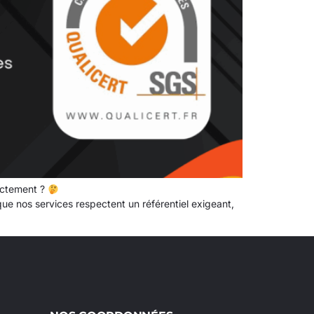
actement ?
que nos services respectent un référentiel exigeant,