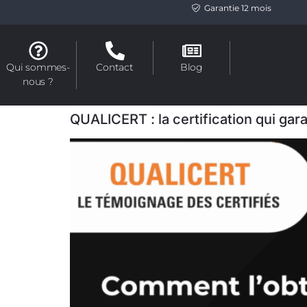
Garantie 12 mois
Qui sommes-
Contact
Blog
nous ?
QUALICERT : la certification qui gara