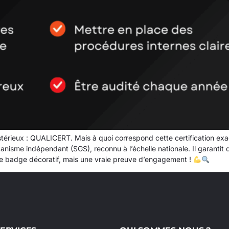
érieux : QUALICERT. Mais à quoi correspond cette certification ex
nisme indépendant (SGS), reconnu à l’échelle nationale. Il garantit 
mple badge décoratif, mais une vraie preuve d’engagement !