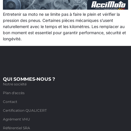
Entretenir sa moto ne se limite pas à faire le plein et vérifier la
pression des pneus. Certaines pièces mécaniques s’usent
naturellement avec le temps et les kilomètres. Les remplacer au
bon moment est essentiel pour garantir performance, sécurité et
longévité.
QUI SOMMES-NOUS ?
Notre société
Plan d'accès
Contact
Certification QUALICERT
Agrément VHU
Référentiel SRA