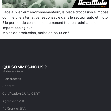
Face aux enjeux environnementaux, la pièce d’occasion s’impose
comme une alternative responsable dans le secteur auto et moto.
Elle permet de consommer autrement tout en réduisant son
impact écologique.
Moins de production, moins de pollution !
QUI SOMMES-NOUS ?
Notre société
Plan d'accès
Contact
Certification QUALICERT
Agrément VHU
Référentiel SRA