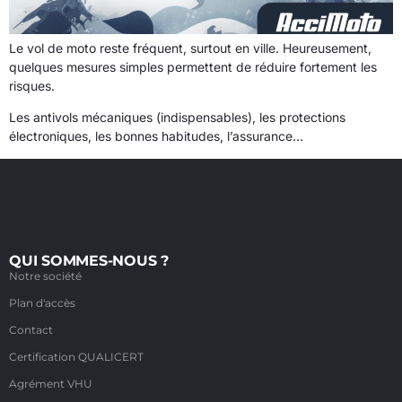
Le vol de moto reste fréquent, surtout en ville. Heureusement,
quelques mesures simples permettent de réduire fortement les
risques.
Les antivols mécaniques (indispensables), les protections
électroniques, les bonnes habitudes, l’assurance…
QUI SOMMES-NOUS ?
Notre société
Plan d'accès
Contact
Certification QUALICERT
Agrément VHU