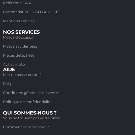
Référentiel SRA
Partenariat RECY'GO LA POSTE
Mentions Légales
NOS SERVICES
Motos d'occasion
Motos accidentées
Pièces détachées
Achat moto
AIDE
Mot de passe perdu ?
FAQ
Conditions générales de vente
Politique de confidentialité
QUI SOMMES-NOUS ?
Vous ne trouvez pas votre pièce ?
Comment commander ?