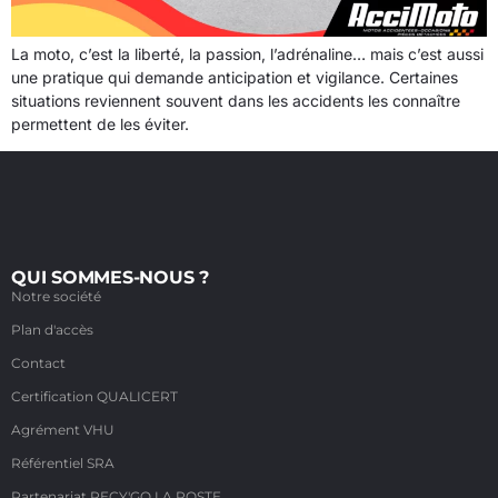
La moto, c’est la liberté, la passion, l’adrénaline… mais c’est aussi
une pratique qui demande anticipation et vigilance. Certaines
situations reviennent souvent dans les accidents les connaître
permettent de les éviter.
QUI SOMMES-NOUS ?
Notre société
Plan d'accès
Contact
Certification QUALICERT
Agrément VHU
Référentiel SRA
Partenariat RECY'GO LA POSTE