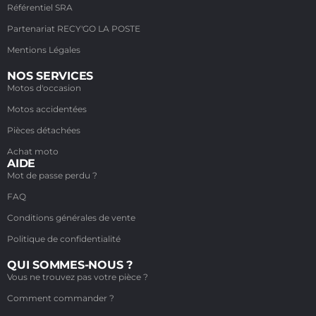
Référentiel SRA
Partenariat RECY'GO LA POSTE
Mentions Légales
NOS SERVICES
Motos d'occasion
Motos accidentées
Pièces détachées
Achat moto
AIDE
Mot de passe perdu ?
FAQ
Conditions générales de vente
Politique de confidentialité
QUI SOMMES-NOUS ?
Vous ne trouvez pas votre pièce ?
Comment commander ?