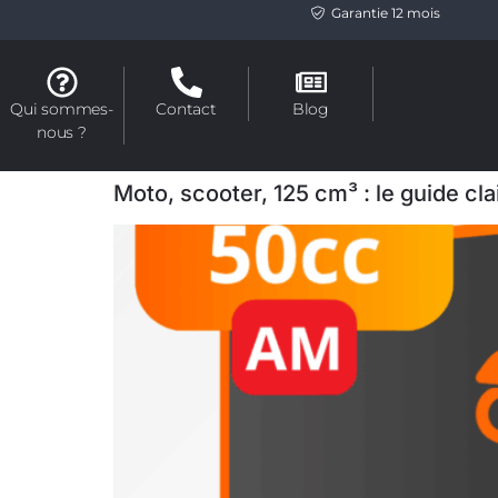
Garantie 12 mois
Qui sommes-
Contact
Blog
nous ?
Moto, scooter, 125 cm³ : le guide cl