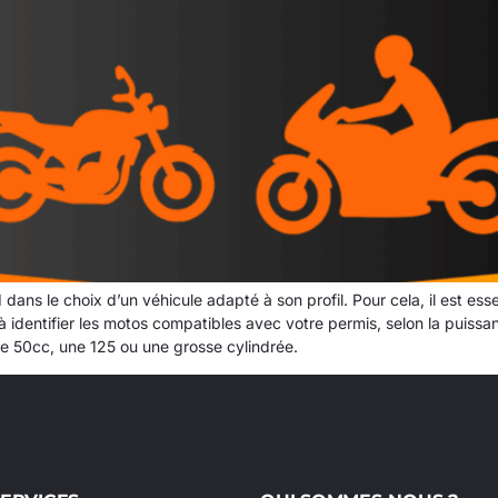
 le choix d’un véhicule adapté à son profil. Pour cela, il est esse
 identifier les motos compatibles avec votre permis, selon la puissanc
une 50cc, une 125 ou une grosse cylindrée.