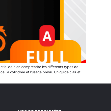
ntiel de bien comprendre les différents types de
e, la cylindrée et l’usage prévu. Un guide clair et