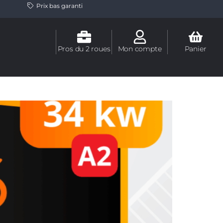
Prix bas garanti
Pros du 2 roues
Mon compte
Panier