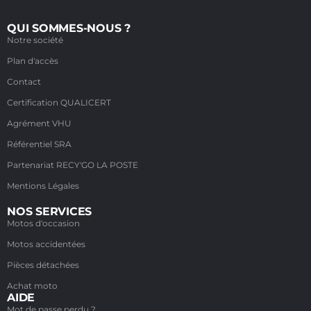
QUI SOMMES-NOUS ?
Notre société
Plan d'accès
Contact
Certification QUALICERT
Agrément VHU
Référentiel SRA
Partenariat RECY'GO LA POSTE
Mentions Légales
NOS SERVICES
Motos d'occasion
Motos accidentées
Pièces détachées
Achat moto
AIDE
Mot de passe perdu ?