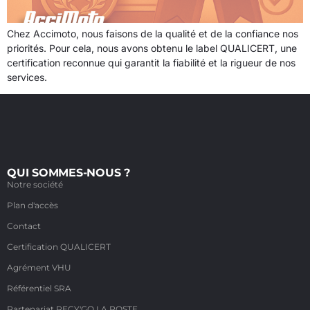
Chez Accimoto, nous faisons de la qualité et de la confiance nos
priorités. Pour cela, nous avons obtenu le label QUALICERT, une
certification reconnue qui garantit la fiabilité et la rigueur de nos
services.
QUI SOMMES-NOUS ?
Notre société
Plan d'accès
Contact
Certification QUALICERT
Agrément VHU
Référentiel SRA
Partenariat RECY'GO LA POSTE