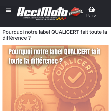
Panier
Pourquoi notre label QUALICERT fait toute la
différence ?