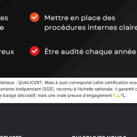
érieux : QUALICERT. Mais à quoi correspond cette certification ex
nisme indépendant (SGS), reconnu à l’échelle nationale. Il garantit 
mple badge décoratif, mais une vraie preuve d’engagement !