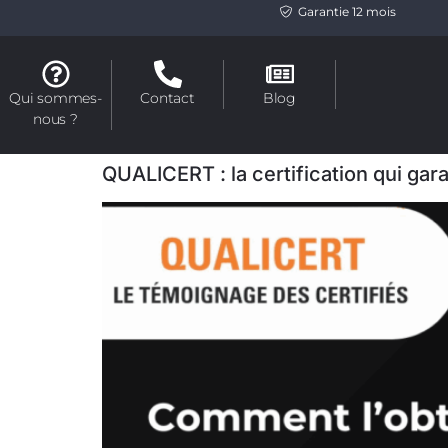
Garantie 12 mois
Qui sommes-
Contact
Blog
nous ?
QUALICERT : la certification qui gara