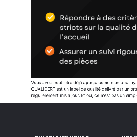
Vous avez peut-être déjà aperçu ce nom un peu myst
QUALICERT est un label de qualité délivré par un orga
régulièrement mis à jour. Et oui, ce n’est pas un si