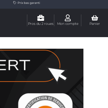
Prix bas garanti
Pros du 2 roues
Mon compte
Panier