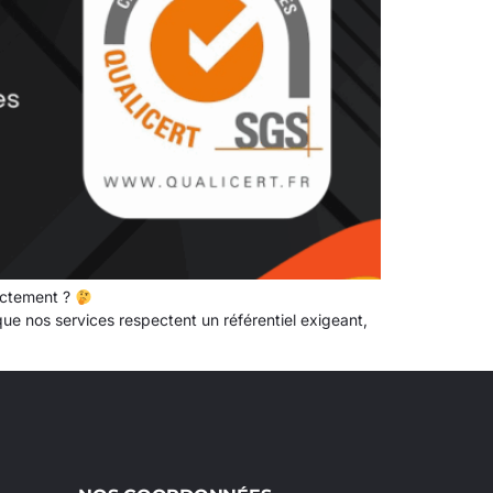
actement ?
que nos services respectent un référentiel exigeant,