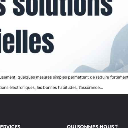
reusement, quelques mesures simples permettent de réduire fortement 
tions électroniques, les bonnes habitudes, l’assurance…
ERVICES
QUI SOMMES-NOUS ?