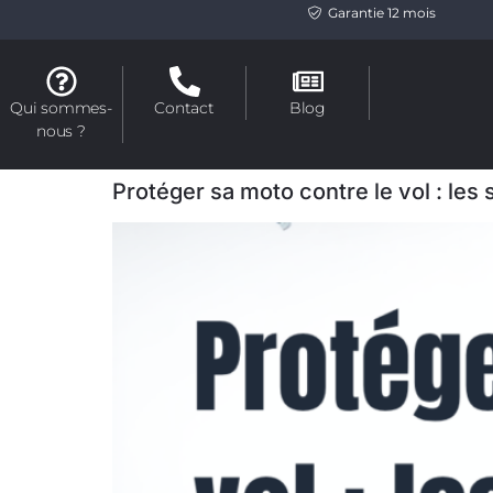
Garantie 12 mois
Qui sommes-
Contact
Blog
nous ?
Protéger sa moto contre le vol : les 