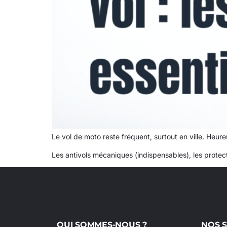
Le vol de moto reste fréquent, surtout en ville. Heu
Les antivols mécaniques (indispensables), les protec
QUI SOMMES-NOUS ?
NOS S