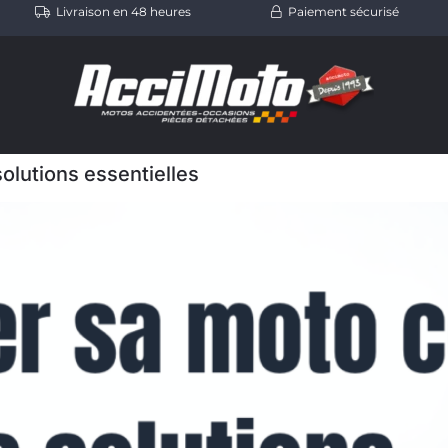
Livraison en 48 heures
Paiement sécurisé
solutions essentielles