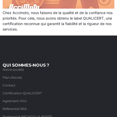
Chez Accimoto, nous faisons de la qualité et de la confiance nos
priorités. Pour cela, nous avons obtenu le label QUALICERT, une
certification reconnue qui garantit la fiabilité et la rigueur de nos
services.
QUI SOMMES-NOUS ?
Notre société
Plan d'accès
Contact
Certification QUALICERT
Agrément VHU
Référentiel SRA
Partenariat RECY'GO LA POSTE