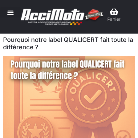
Panier
Pourquoi notre label QUALICERT fait toute la
différence ?