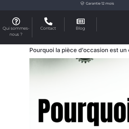
Garantie 12 mois
Qui sommes-
Contact
Blog
nous ?
Pourquoi la pièce d’occasion est un