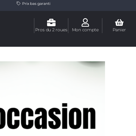
Prix bas garanti
Pros du 2 roues
Mon compte
Panier