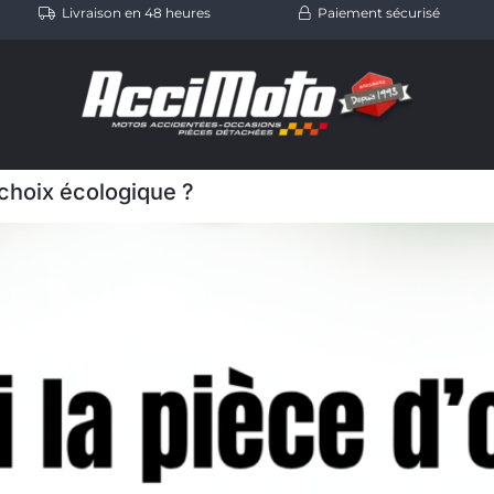
Livraison en 48 heures
Paiement sécurisé
 choix écologique ?