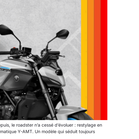
s, le roadster n’a cessé d’évoluer : restylage en
tomatique Y-AMT. Un modèle qui séduit toujours