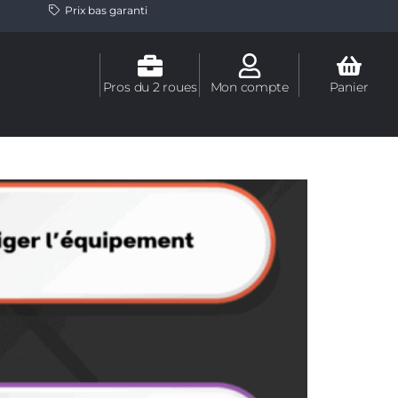
Prix bas garanti
Pros du 2 roues
Mon compte
Panier