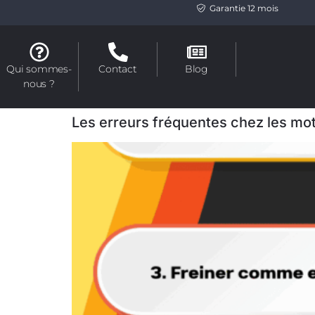
Garantie 12 mois
Qui sommes-
Contact
Blog
nous ?
Les erreurs fréquentes chez les mo