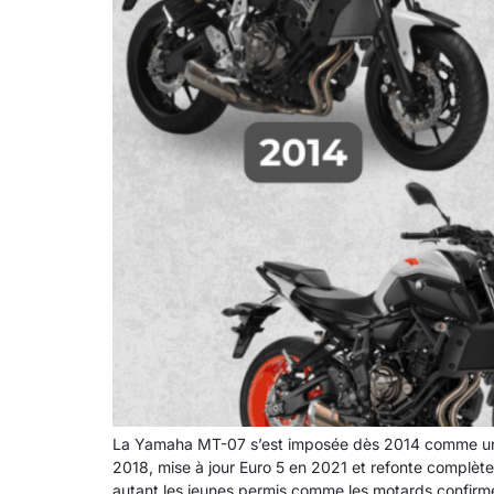
La Yamaha MT-07 s’est imposée dès 2014 comme un be
2018, mise à jour Euro 5 en 2021 et refonte complè
autant les jeunes permis comme les motards confirmés