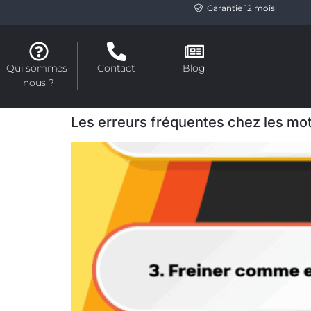
Garantie 12 mois
Qui sommes-
Contact
Blog
nous ?
Les erreurs fréquentes chez les mo