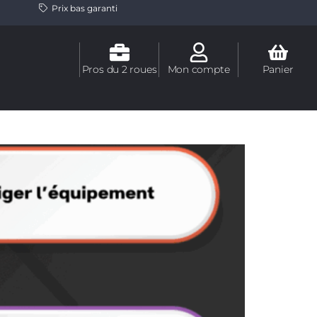
Prix bas garanti
Pros du 2 roues
Mon compte
Panier