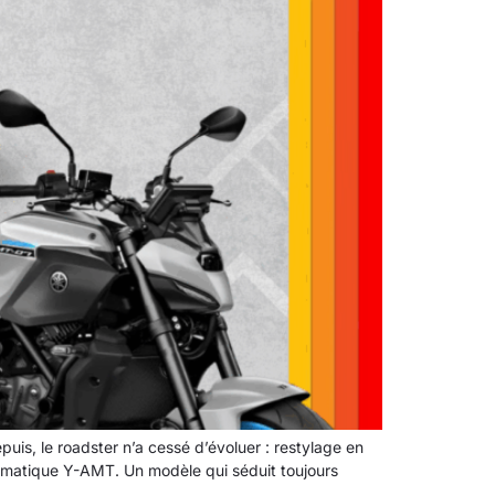
s, le roadster n’a cessé d’évoluer : restylage en
tomatique Y-AMT. Un modèle qui séduit toujours