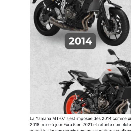
La Yamaha MT-07 s’est imposée dès 2014 comme un be
2018, mise à jour Euro 5 en 2021 et refonte complè
autant les jeunes permis comme les motards confirmés