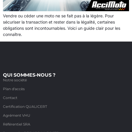
Vendre ou céder une moto ne se fait pas à la légère. Pour
sécuriser la transaction et rester dans la légalité, certaines
obligations sont incontournables. Voici un guide clair pour les
connaître.
QUI SOMMES-NOUS ?
Notre société
Plan d'accès
Contact
Certification QUALICERT
Agrément VHU
Référentiel SRA