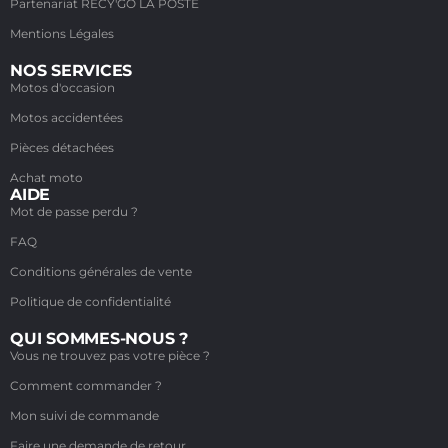
Partenariat RECY'GO LA POSTE
Mentions Légales
NOS SERVICES
Motos d'occasion
Motos accidentées
Pièces détachées
Achat moto
AIDE
Mot de passe perdu ?
FAQ
Conditions générales de vente
Politique de confidentialité
QUI SOMMES-NOUS ?
Vous ne trouvez pas votre pièce ?
Comment commander ?
Mon suivi de commande
Faire une demande de retour