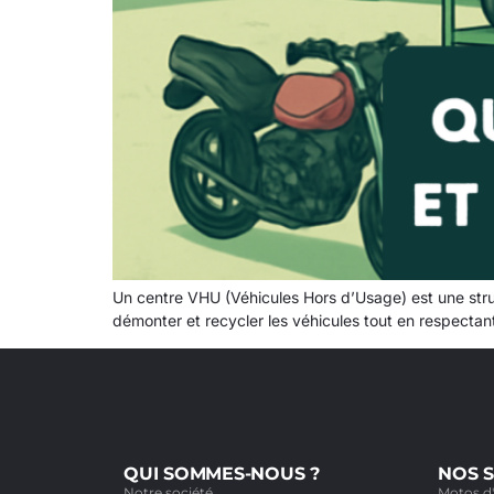
Un centre VHU (Véhicules Hors d’Usage) est une struct
démonter et recycler les véhicules tout en respecta
QUI SOMMES-NOUS ?
NOS S
Notre société
Motos d