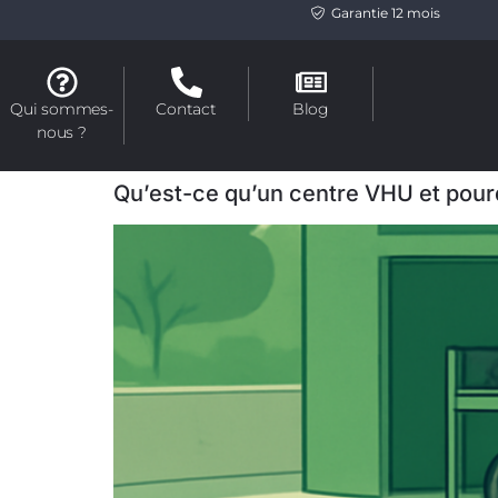
Garantie 12 mois
Qui sommes-
Contact
Blog
nous ?
Qu’est-ce qu’un centre VHU et pourq