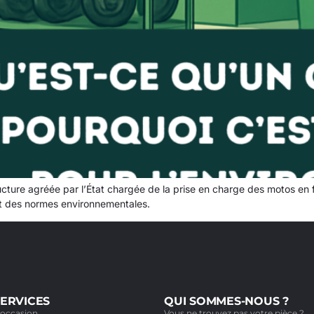
ure agréée par l’État chargée de la prise en charge des motos en fin
nt des normes environnementales.
ERVICES
QUI SOMMES-NOUS ?
'occasion
Vous ne trouvez pas votre pièce ?