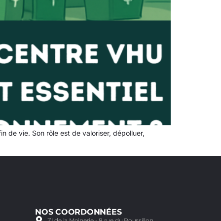
 de vie. Son rôle est de valoriser, dépolluer,
NOS COORDONNÉES
ZI de la Moinerie - 8 rue du Roussillon