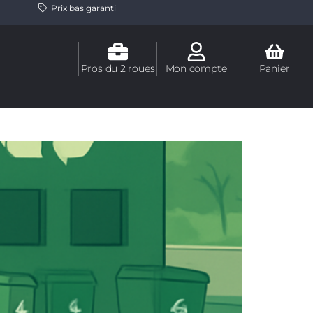
Prix bas garanti
Pros du 2 roues
Mon compte
Panier