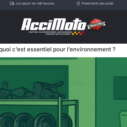
Livraison en 48 heures
Paiement sécurisé
uoi c’est essentiel pour l’environnement ?