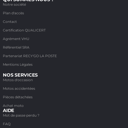
Notre société
Plan d'accès
Contact
Certification QUALICERT
Agrément VHU
Référentiel SRA
Partenariat RECY'GO LA POSTE
Mentions Légales
NOS SERVICES
Motos d'occasion
Motos accidentées
Pièces détachées
Achat moto
AIDE
Mot de passe perdu ?
FAQ