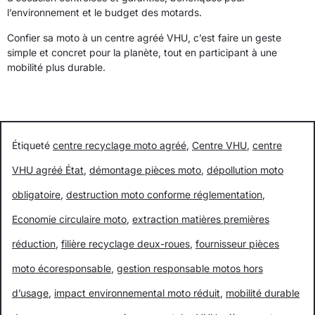
l’environnement et le budget des motards.
Confier sa moto à un centre agréé VHU, c’est faire un geste
simple et concret pour la planète, tout en participant à une
mobilité plus durable.
Étiqueté
centre recyclage moto agréé
,
Centre VHU
,
centre
VHU agréé État
,
démontage pièces moto
,
dépollution moto
obligatoire
,
destruction moto conforme réglementation
,
Economie circulaire moto
,
extraction matières premières
réduction
,
filière recyclage deux-roues
,
fournisseur pièces
moto écoresponsable
,
gestion responsable motos hors
d’usage
,
impact environnemental moto réduit
,
mobilité durable