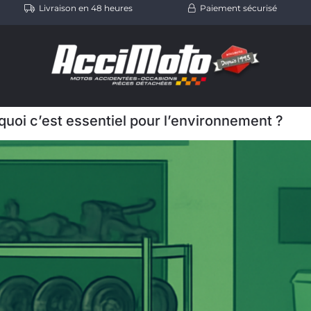
Livraison en 48 heures
Paiement sécurisé
uoi c’est essentiel pour l’environnement ?