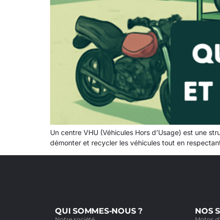
Un centre VHU (Véhicules Hors d’Usage) est une struct
démonter et recycler les véhicules tout en respecta
QUI SOMMES-NOUS ?
NOS S
Notre société
Motos d