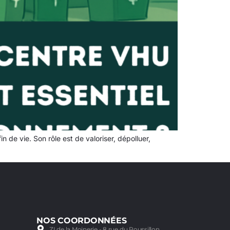
 de vie. Son rôle est de valoriser, dépolluer,
NOS COORDONNÉES
ZI de la Moinerie - 8 rue du Roussillon