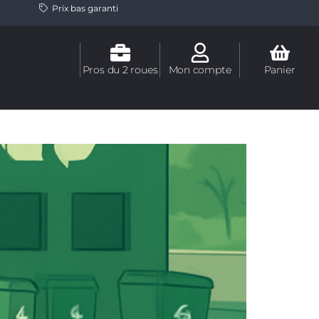
Prix bas garanti
Pros du 2 roues
Mon compte
Panier