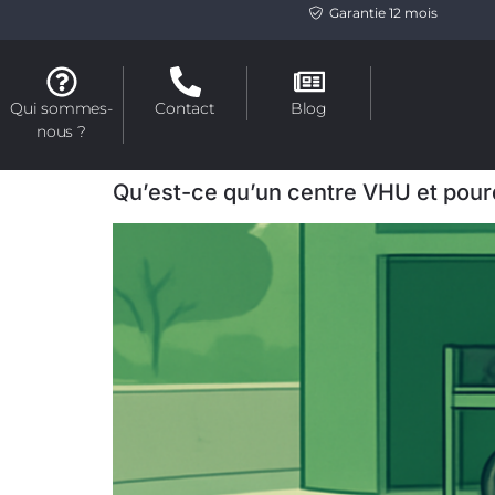
Garantie 12 mois
Qui sommes-
Contact
Blog
nous ?
Qu’est-ce qu’un centre VHU et pourq