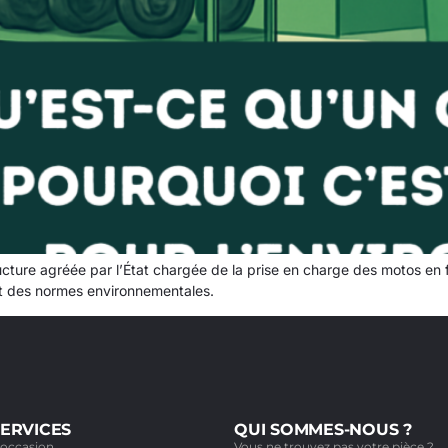
ure agréée par l’État chargée de la prise en charge des motos en fin
nt des normes environnementales.
ERVICES
QUI SOMMES-NOUS ?
'occasion
Vous ne trouvez pas votre pièce ?