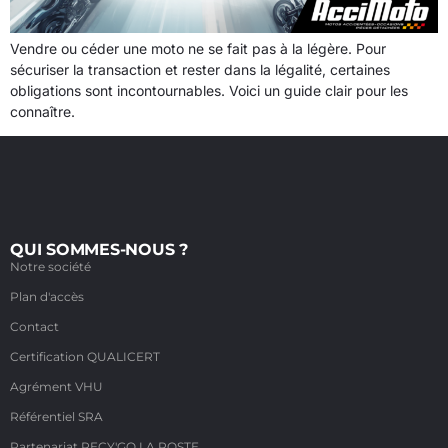
Vendre ou céder une moto ne se fait pas à la légère. Pour
sécuriser la transaction et rester dans la légalité, certaines
obligations sont incontournables. Voici un guide clair pour les
connaître.
QUI SOMMES-NOUS ?
Notre société
Plan d'accès
Contact
Certification QUALICERT
Agrément VHU
Référentiel SRA
Partenariat RECY'GO LA POSTE